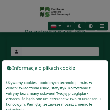
A+
Rejestracja na studia
Imię:
Nazwisko:
Informacja o plikach cookie
Używamy cookies i podobnych technologii m.in. w
PESEL:
celach: świadczenia usług, statystyk. Korzystanie z
witryny bez zmiany ustawień Twojej przeglądarki
oznacza, że będą one umieszczane w Twoim urządzeniu
końcowym. Pamiętaj, że zawsze możesz zmienić te
Obcokrajowiec
ustawienia.